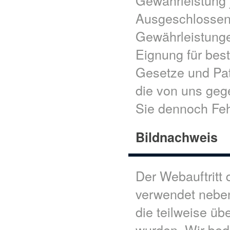
Gewährleistung j
Ausgeschlossen 
Gewährleistungen
Eignung für bes
Gesetze und Pa
die von uns geg
Sie dennoch Feh
Bildnachweis
Der Webauftritt
verwendet neben
die teilweise üb
wurden. Wir beda