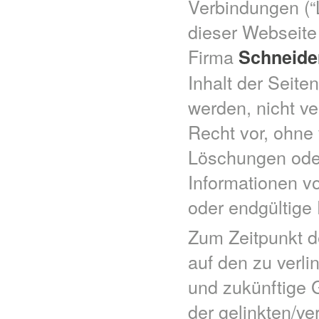
Verbindungen (“Li
dieser Webseite
Firma
Schneid
Inhalt der Seiten
werden, nicht ve
Recht vor, ohne
Löschungen oder
Informationen vo
oder endgültige 
Zum Zeitpunkt de
auf den zu verli
und zukünftige G
der gelinkten/ve