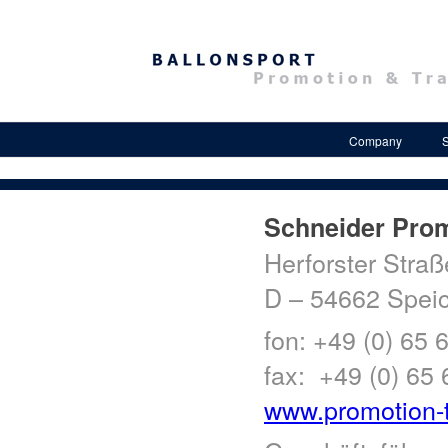
Company
S
Schneider Pro
Herforster Straß
D – 54662 Spei
fon: +49 (0) 65 
fax: +49 (0) 65 
www.promotion-t