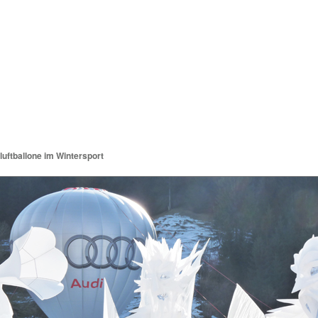
Unternehmen
Leistungen
Projekte
Referenzen
luftballone im Wintersport