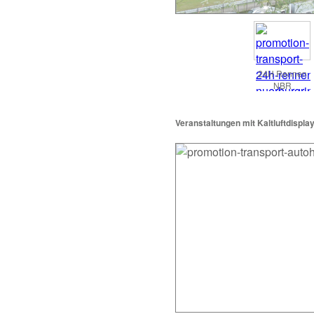
24H Rennen
NBR
Veranstaltungen mit Kaltluftdispla