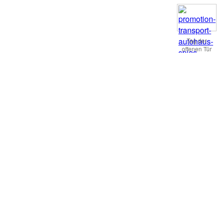
Tag der
offenen Tür