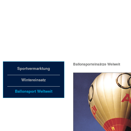
Unternehmen
Ballonsporteinsätze Welweit
Sportvermarktung
Wintereinsatz
Ballonsport Weltweit