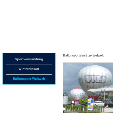
Unternehmen
Ballonsporteinsätze Welweit
Sportvermarktung
Wintereinsatz
Ballonsport Weltweit