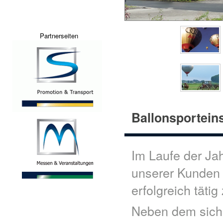
Partnerseiten
Ballonsportein
Im Laufe der Jah
unserer Kunden 
erfolgreich tätig
Neben dem siche