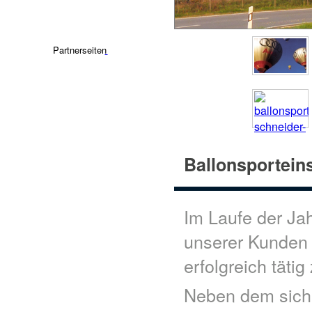
Partnerseiten
Ballonsportein
Im Laufe der Jah
unserer Kunden 
erfolgreich tätig
Neben dem siche