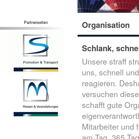
Partnerseiten
Organisation
Schlank, schnel
Unsere straff st
uns, schnell und
reagieren. Desha
versuchen diese
schafft gute Org
eigenverantwort
Mitarbeiter und 
am Tag, 365 Tag